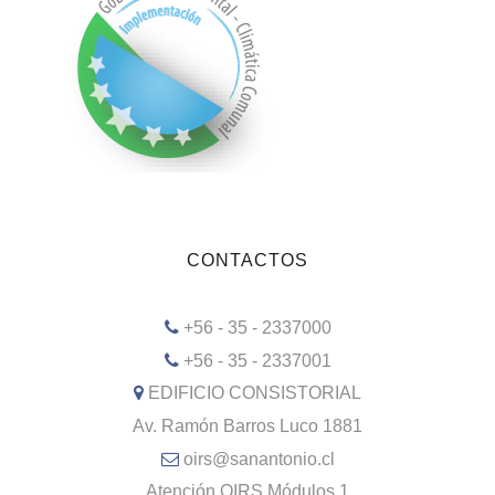
CONTACTOS
+56 - 35 - 2337000
+56 - 35 - 2337001
EDIFICIO CONSISTORIAL
Av. Ramón Barros Luco 1881
oirs@sanantonio.cl
Atención OIRS Módulos 1