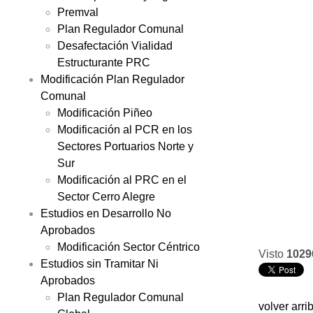
Premval
Plan Regulador Comunal
Desafectación Vialidad
Estructurante PRC
Modificación Plan Regulador
Comunal
Modificación Piñeo
Modificación al PCR en los
Sectores Portuarios Norte y
Sur
Modificación al PRC en el
Sector Cerro Alegre
Estudios en Desarrollo No
Aprobados
Modificación Sector Céntrico
Visto
1029
Estudios sin Tramitar Ni
Aprobados
Plan Regulador Comunal
volver arri