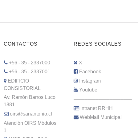
CONTACTOS
REDES SOCIALES
+56 - 35 - 2337000
X
+56 - 35 - 2337001
Facebook
EDIFICIO
Instagram
CONSISTORIAL
Youtube
Av. Ramón Barros Luco
–––––––––––––––––––––
1881
Intranet RRHH
oirs@sanantonio.cl
WebMail Municipal
Atención OIRS Módulos
1