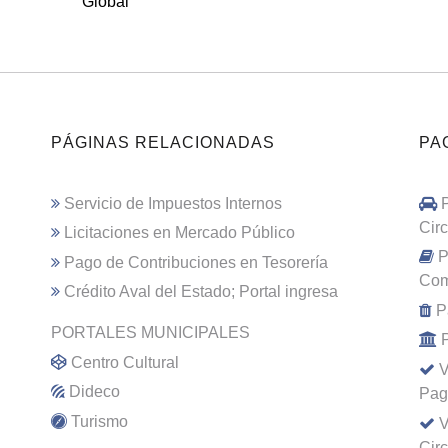
Global
PÁGINAS RELACIONADAS
PA
Servicio de Impuestos Internos
Cir
Licitaciones en Mercado Público
P
Pago de Contribuciones en Tesorería
Com
Crédito Aval del Estado; Portal ingresa
P
PORTALES MUNICIPALES
Centro Cultural
V
Dideco
Pag
Turismo
V
Cir