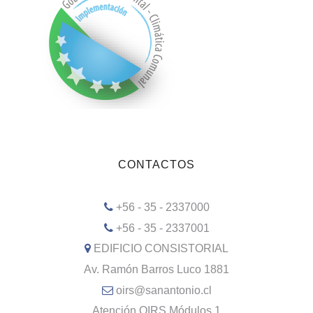
CONTACTOS
+56 - 35 - 2337000
+56 - 35 - 2337001
EDIFICIO CONSISTORIAL
Av. Ramón Barros Luco 1881
oirs@sanantonio.cl
Atención OIRS Módulos 1