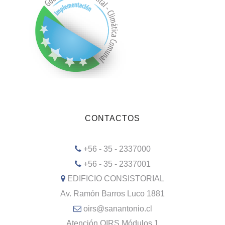
CONTACTOS
+56 - 35 - 2337000
+56 - 35 - 2337001
EDIFICIO CONSISTORIAL
Av. Ramón Barros Luco 1881
oirs@sanantonio.cl
Atención OIRS Módulos 1