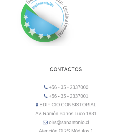
CONTACTOS
+56 - 35 - 2337000
+56 - 35 - 2337001
EDIFICIO CONSISTORIAL
Av. Ramón Barros Luco 1881
oirs@sanantonio.cl
Atención OIRS Módulos 1