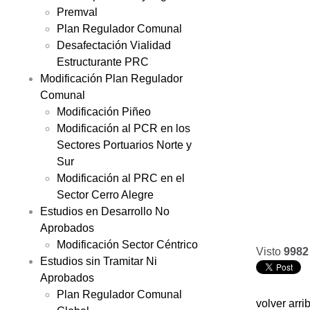
Premval
Plan Regulador Comunal
Desafectación Vialidad
Estructurante PRC
Modificación Plan Regulador
Comunal
Modificación Piñeo
Modificación al PCR en los
Sectores Portuarios Norte y
Sur
Modificación al PRC en el
Sector Cerro Alegre
Estudios en Desarrollo No
Aprobados
Modificación Sector Céntrico
Visto
9982
Estudios sin Tramitar Ni
Aprobados
Plan Regulador Comunal
volver arri