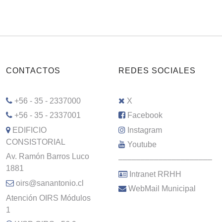
CONTACTOS
REDES SOCIALES
+56 - 35 - 2337000
X
+56 - 35 - 2337001
Facebook
EDIFICIO
Instagram
CONSISTORIAL
Youtube
Av. Ramón Barros Luco
–––––––––––––––––––––
1881
Intranet RRHH
oirs@sanantonio.cl
WebMail Municipal
Atención OIRS Módulos
1