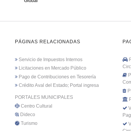
Global
PÁGINAS RELACIONADAS
PA
Servicio de Impuestos Internos
Cir
Licitaciones en Mercado Público
P
Pago de Contribuciones en Tesorería
Com
Crédito Aval del Estado; Portal ingresa
P
PORTALES MUNICIPALES
Centro Cultural
V
Dideco
Pag
Turismo
V
Cir