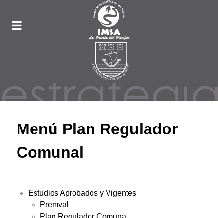
Menú Plan Regulador
Comunal
Estudios Aprobados y Vigentes
Premval
Plan Regulador Comunal