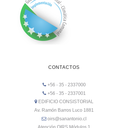
CONTACTOS
+56 - 35 - 2337000
+56 - 35 - 2337001
EDIFICIO CONSISTORIAL
Av. Ramón Barros Luco 1881
oirs@sanantonio.cl
Atención OIRS Módulos 1