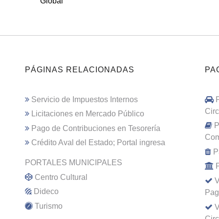
Global
PÁGINAS RELACIONADAS
PA
Servicio de Impuestos Internos
Cir
Licitaciones en Mercado Público
P
Pago de Contribuciones en Tesorería
Com
Crédito Aval del Estado; Portal ingresa
P
PORTALES MUNICIPALES
Centro Cultural
V
Dideco
Pag
Turismo
V
Cir