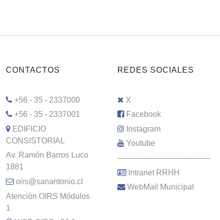
CONTACTOS
REDES SOCIALES
+56 - 35 - 2337000
X
+56 - 35 - 2337001
Facebook
EDIFICIO
Instagram
CONSISTORIAL
Youtube
Av. Ramón Barros Luco
–––––––––––––––––––––
1881
Intranet RRHH
oirs@sanantonio.cl
WebMail Municipal
Atención OIRS Módulos
1