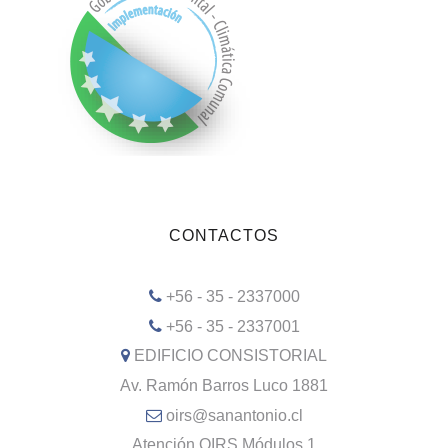
CONTACTOS
+56 - 35 - 2337000
+56 - 35 - 2337001
EDIFICIO CONSISTORIAL
Av. Ramón Barros Luco 1881
oirs@sanantonio.cl
Atención OIRS Módulos 1