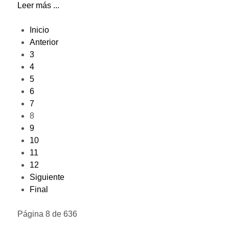
Leer más ...
Inicio
Anterior
3
4
5
6
7
8
9
10
11
12
Siguiente
Final
Página 8 de 636