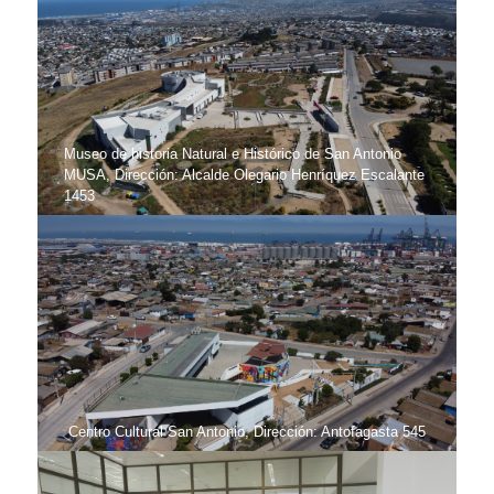
Museo de historia Natural e Histórico de San Antonio
MUSA, Dirección: Alcalde Olegario Henríquez Escalante
1453
Centro Cultural San Antonio, Dirección: Antofagasta 545