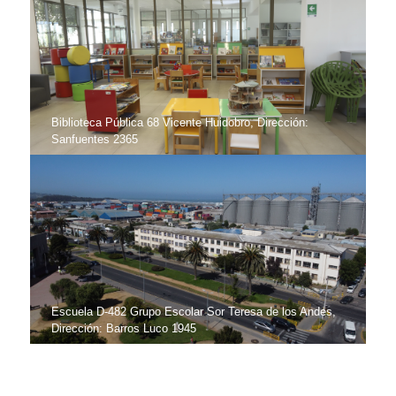
Biblioteca Pública 68 Vicente Huidobro, Dirección:
Sanfuentes 2365
Escuela D-482 Grupo Escolar Sor Teresa de los Andes,
Dirección: Barros Luco 1945