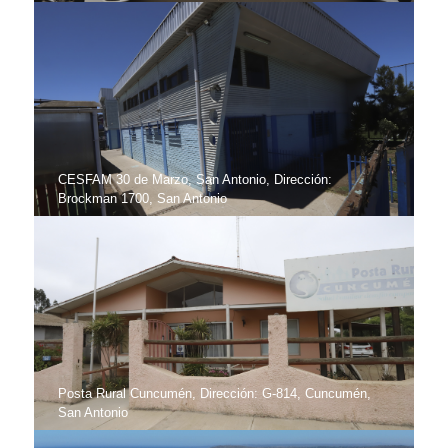
CESFAM 30 de Marzo, San Antonio, Dirección:
Brockman 1700, San Antonio
Posta Rural Cuncumén, Dirección: G-814, Cuncumén,
San Antonio