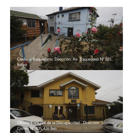
Cesfam, Baquedano; Dirección: Av. Baquedano Nº 581,
llolleo
Oficina Comunal de la Discapacidad , Dirección: Los
Cisnes N° 435, Llo lleo.