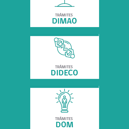
Leer más
Leer más