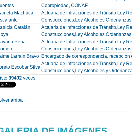
uentes
Copropiedad, CONAF
amela Machuca
Actuaria de Infracciones de Tránsito,Ley 
scalante
Construcciones,Ley Alcoholes Ordenanzas
atricia Catalán
Actuaria de Infracciones de Tránsito,Ley 
oya
Construcciones,Ley Alcoholes Ordenanzas
ayana Peña
Actuaria de Infracciones de Tránsito,Ley 
omero
Construcciones,Ley Alcoholes Ordenanzas
aime Larraín Bravo
Encargado de correspondencia, recepción d
Actuaria de Infracciones de Tránsito,Ley 
oreto Escobar Silva
Construcciones,Ley Alcoholes y Ordenanz
isto
39402
veces
olver arriba
GALERIA DE IMÁGENES