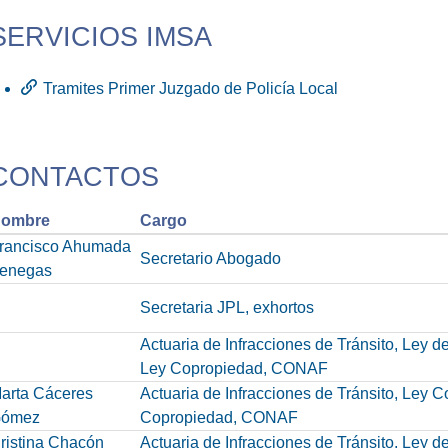
SERVICIOS IMSA
Tramites Primer Juzgado de Policía Local
CONTACTOS
ombre
Cargo
rancisco Ahumada
Secretario Abogado
enegas
Secretaria JPL, exhortos
Actuaria de Infracciones de Tránsito, Ley 
Ley Copropiedad, CONAF
arta Cáceres
Actuaria de Infracciones de Tránsito, Ley 
ómez
Copropiedad, CONAF
ristina Chacón
Actuaria de Infracciones de Tránsito, Ley