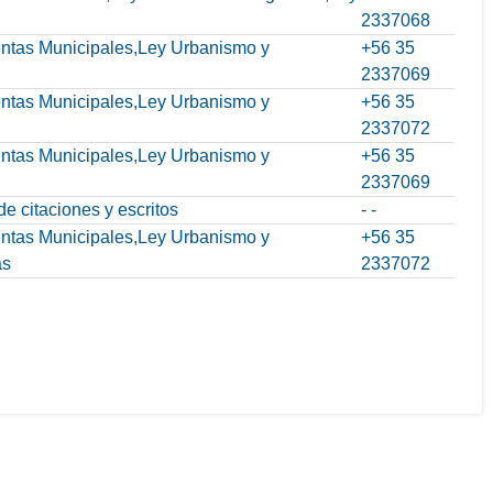
2337068
Rentas Municipales,Ley Urbanismo y
+56 35
2337069
Rentas Municipales,Ley Urbanismo y
+56 35
2337072
Rentas Municipales,Ley Urbanismo y
+56 35
2337069
e citaciones y escritos
- -
Rentas Municipales,Ley Urbanismo y
+56 35
as
2337072