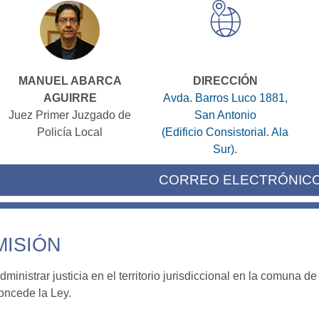
MANUEL ABARCA
DIRECCIÓN
AGUIRRE
Avda. Barros Luco 1881,
Juez Primer Juzgado de
San Antonio
Policía Local
(Edificio Consistorial. Ala
Sur).
CORREO ELECTRÓNIC
MISIÓN
dministrar justicia en el territorio jurisdiccional en la comuna
oncede la Ley.