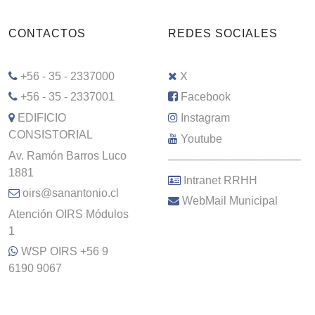
CONTACTOS
REDES SOCIALES
+56 - 35 - 2337000
X
+56 - 35 - 2337001
Facebook
EDIFICIO
Instagram
CONSISTORIAL
Youtube
Av. Ramón Barros Luco
–––––––––––––––––––––
1881
Intranet RRHH
oirs@sanantonio.cl
WebMail Municipal
Atención OIRS Módulos
1
WSP OIRS +56 9
6190 9067