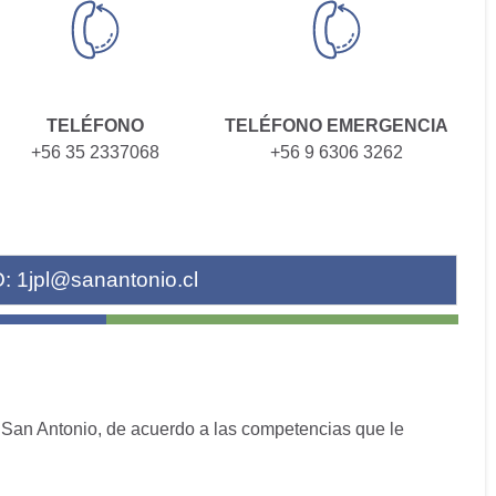
TELÉFONO
TELÉFONO EMERGENCIA
+56 35 2337068
+56 9 6306 3262
O:
1jpl@sanantonio.cl
 de San Antonio, de acuerdo a las competencias que le