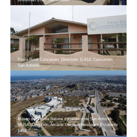
Posta Rural Cuncumén, Dirección: G-814, Cuncumén,
San Antonio
Museo de historia Natural e Histórico de San Antonio
MUSA, Dirección: Alcalde Olegario Henríquez Escalante
1453