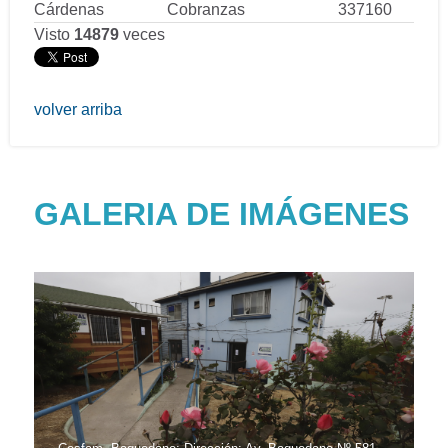
Cárdenas
Cobranzas
337160
Visto
14879
veces
volver arriba
GALERIA DE IMÁGENES