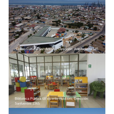
Centro Cultural San Antonio, Dirección: Antofagasta 545
Biblioteca Pública 68 Vicente Huidobro, Dirección:
Sanfuentes 2365