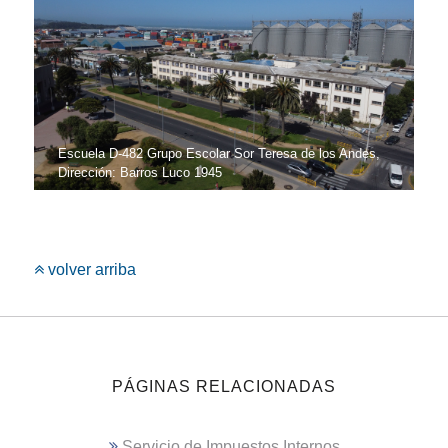
Escuela D-482 Grupo Escolar Sor Teresa de los Andes,
Dirección: Barros Luco 1945
volver arriba
PÁGINAS RELACIONADAS
Servicio de Impuestos Internos