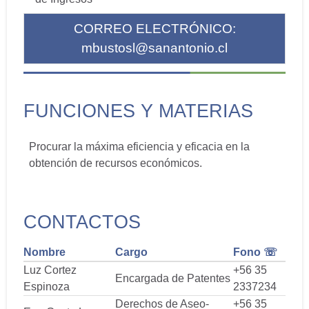
CORREO ELECTRÓNICO:
mbustosl@sanantonio.cl
FUNCIONES Y MATERIAS
Procurar la máxima eficiencia y eficacia en la
obtención de recursos económicos.
CONTACTOS
Nombre
Cargo
Fono ☏
Luz Cortez
+56 35
Encargada de Patentes
Espinoza
2337234
Derechos de Aseo-
+56 35