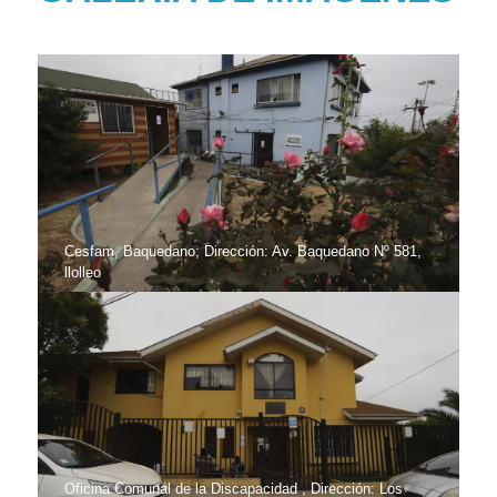
Cesfam, Baquedano; Dirección: Av. Baquedano Nº 581,
llolleo
Oficina Comunal de la Discapacidad , Dirección: Los