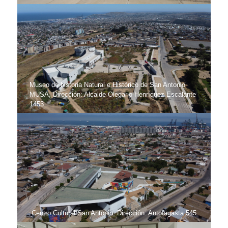
Museo de historia Natural e Histórico de San Antonio
MUSA, Dirección: Alcalde Olegario Henríquez Escalante
1453
Centro Cultural San Antonio, Dirección: Antofagasta 545