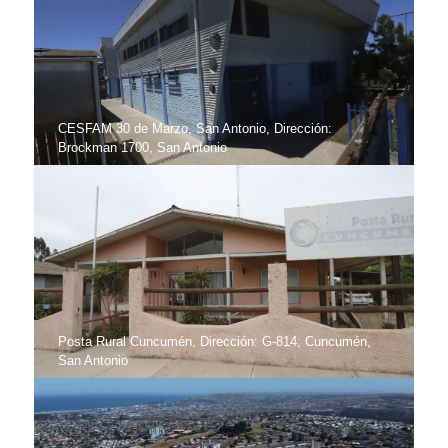
CESFAM 30 de Marzo, San Antonio, Dirección:
Brockman 1700, San Antonio
Posta Rural Cuncumén, Dirección: G-814, Cuncumén,
San Antonio