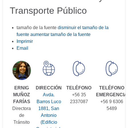
Transporte Público
tamaño de la fuente
disminuir el tamaño de la
fuente
aumentar tamaño de la fuente
Imprimir
Email
ERNIG
DIRECCIÓN
TELÉFONO
TELÉFONO
MUÑOZ
Avda.
+56 35
EMERGENCIA
FARÍAS
Barros Luco
2337087
+56 9 6306
Directora
1881, San
5489
de
Antonio
Tránsito
(Edificio