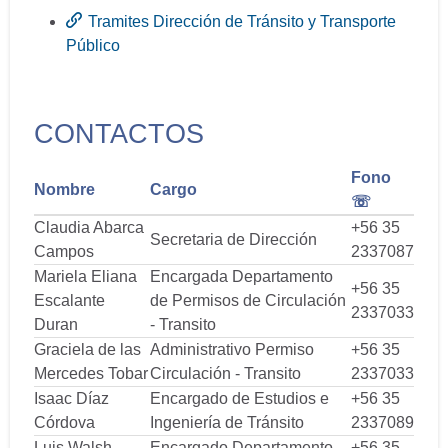
Tramites Dirección de Tránsito y Transporte
Público
CONTACTOS
Fono
Nombre
Cargo
☏
Claudia Abarca
+56 35
Secretaria de Dirección
Campos
2337087
Mariela Eliana
Encargada Departamento
+56 35
Escalante
de Permisos de Circulación
2337033
Duran
- Transito
Graciela de las
Administrativo Permiso
+56 35
Mercedes Tobar
Circulación - Transito
2337033
Isaac Díaz
Encargado de Estudios e
+56 35
Córdova
Ingeniería de Tránsito
2337089
Luis Walsh
Encargado Departamento
+56 35