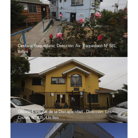
Cesfam, Baquedano; Dirección: Av. Baquedano Nº 581,
llolleo
Oficina Comunal de la Discapacidad , Dirección: Los
Cisnes N° 435, Llo lleo.