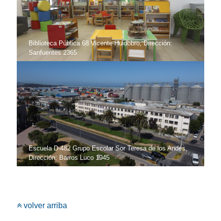
Biblioteca Pública 68 Vicente Huidobro, Dirección:
Sanfuentes 2365
Escuela D-482 Grupo Escolar Sor Teresa de los Andes,
Dirección: Barros Luco 1945
volver arriba