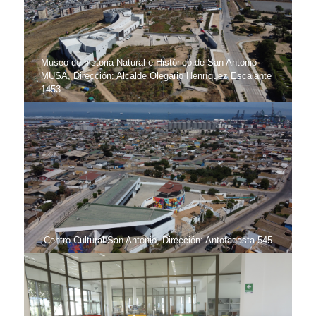
Museo de historia Natural e Histórico de San Antonio
MUSA, Dirección: Alcalde Olegario Henríquez Escalante
1453
Centro Cultural San Antonio, Dirección: Antofagasta 545