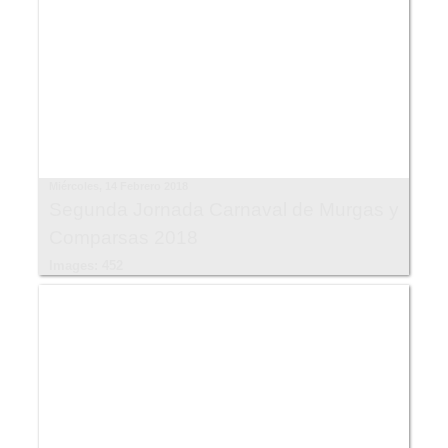
Miércoles, 14 Febrero 2018
Segunda Jornada Carnaval de Murgas y
Comparsas 2018
Images: 452