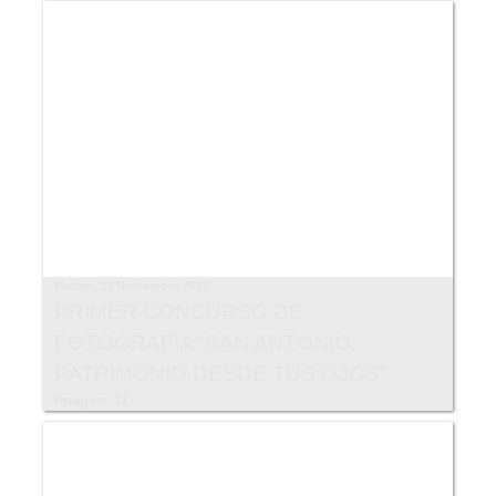
Martes, 23 Noviembre 2021
PRIMER CONCURSO DE
FOTOGRAFÍA “SAN ANTONIO:
PATRIMONIO DESDE TUS OJOS”
Images: 17