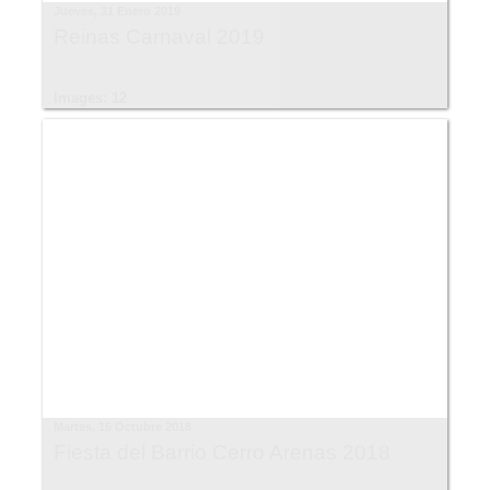
Jueves, 31 Enero 2019
Reinas Carnaval 2019
Images: 12
Martes, 16 Octubre 2018
Fiesta del Barrio Cerro Arenas 2018