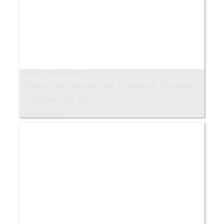
Lunes, 11 Febrero 2019
Segunda Jornada de Carnaval Murgas y
Comparsas 2019
Images: 333