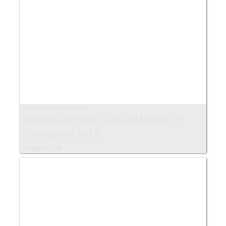
Martes, 19 Febrero 2019
Tercera Jornada Carnaval Murgas Y
Comparsas 2019
Images: 538