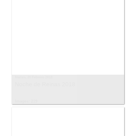
Martes, 20 Febrero 2018
Noche de Reinas 2018
Images: 219