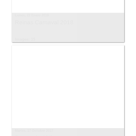
Lunes, 22 Enero 2018
Reinas Carnaval 2018
Images: 15
Martes, 17 Octubre 2017