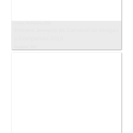
Lunes, 04 Febrero 2019
Primera Jornada de Carnaval de Murgas
y Comparsas 2019
Images: 266