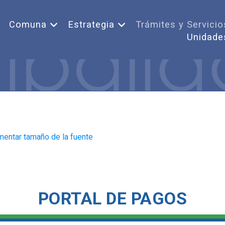
Comuna
Estrategia
Trámites y Servicio
Unidade
mentar tamaño de la fuente
PORTAL DE PAGOS