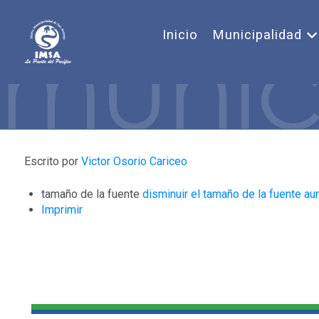
Inicio
Municipalidad
Escrito por
Victor Osorio Cariceo
tamaño de la fuente
disminuir el tamaño de la fuente
au
Imprimir