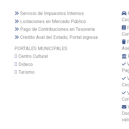
Servicio de Impuestos Internos
Cir
Licitaciones en Mercado Público
Pago de Contribuciones en Tesorería
Com
Crédito Aval del Estado; Portal ingresa
As
PORTALES MUNICIPALES
Centro Cultural
Dideco
Pa
Turismo
Cir
Com
Do
val