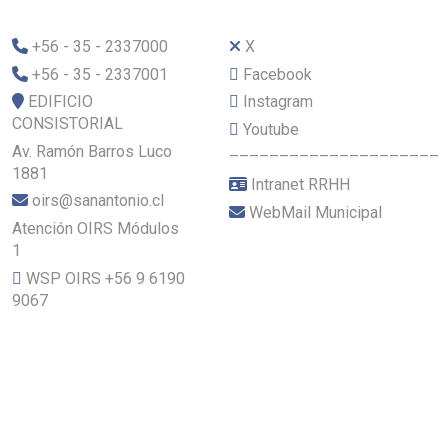
+56 - 35 - 2337000
X
+56 - 35 - 2337001
Facebook
EDIFICIO
Instagram
CONSISTORIAL
Youtube
Av. Ramón Barros Luco
–––––––––––––––––––––
1881
Intranet RRHH
oirs@sanantonio.cl
WebMail Municipal
Atención OIRS Módulos
1
WSP OIRS +56 9 6190
9067