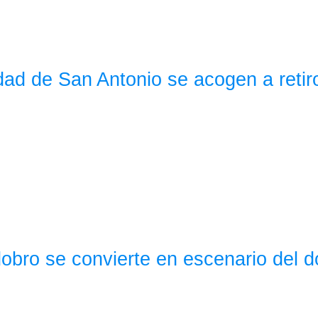
dad de San Antonio se acogen a retiro
dobro se convierte en escenario del d