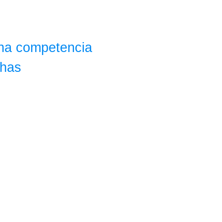
ana competencia
Bochas