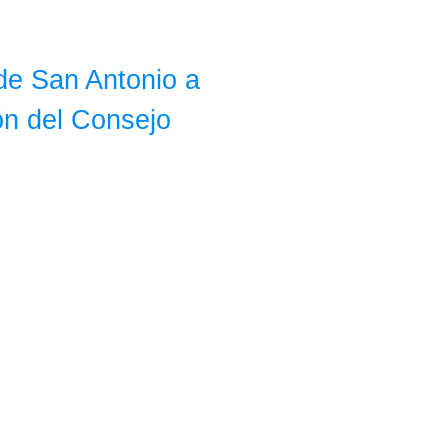
de San Antonio a
ión del Consejo