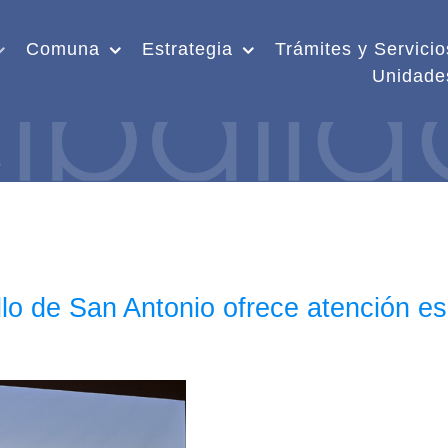
Comuna
Estrategia
Trámites y Servicio
Unidade
o de San Antonio ofrece atención es