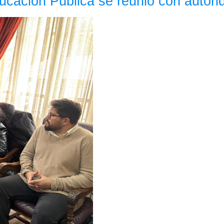
ducación Pública se reunió con autor