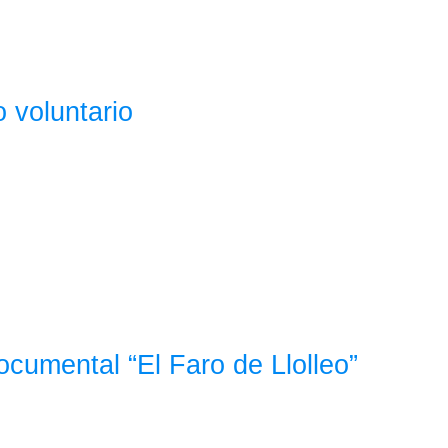
 voluntario
ocumental “El Faro de Llolleo”