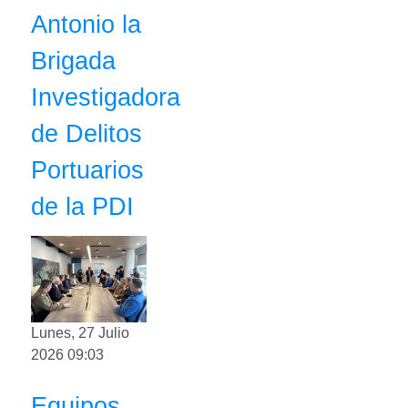
Antonio la
Brigada
Investigadora
de Delitos
Portuarios
de la PDI
Lunes, 27 Julio
2026 09:03
Equipos