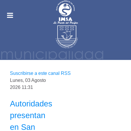
Suscribirse a este canal RSS
Lunes, 03 Agosto
2026 11:31
Autoridades
presentan
en San