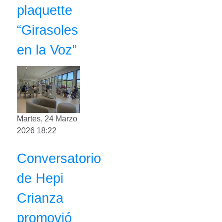
plaquette
“Girasoles
en la Voz”
Martes, 24 Marzo
2026 18:22
Conversatorio
de Hepi
Crianza
promovió