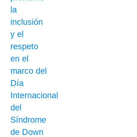
la
inclusión
y el
respeto
en el
marco del
Día
Internacional
del
Síndrome
de Down