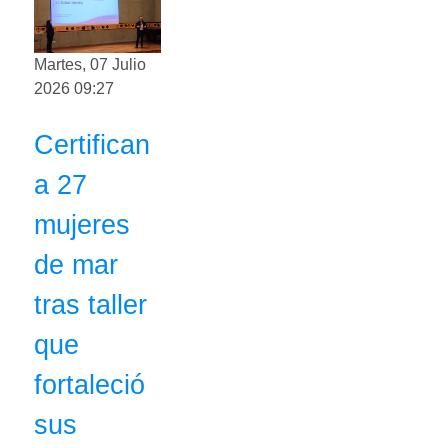
Martes, 07 Julio
2026 09:27
Certifican
a 27
mujeres
de mar
tras taller
que
fortaleció
sus