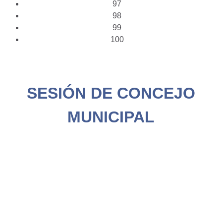
97
98
99
100
SESIÓN DE CONCEJO
MUNICIPAL