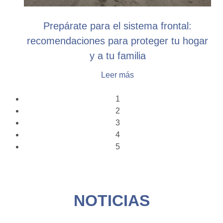
Prepárate para el sistema frontal:
recomendaciones para proteger tu hogar
y a tu familia
Leer más
1
2
3
4
5
NOTICIAS