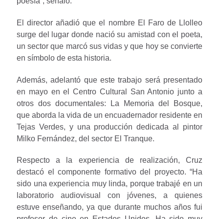
poesía”, señaló.
El director añadió que el nombre El Faro de Llolleo
surge del lugar donde nació su amistad con el poeta,
un sector que marcó sus vidas y que hoy se convierte
en símbolo de esta historia.
Además, adelantó que este trabajo será presentado
en mayo en el Centro Cultural San Antonio junto a
otros dos documentales: La Memoria del Bosque,
que aborda la vida de un encuadernador residente en
Tejas Verdes, y una producción dedicada al pintor
Milko Fernández, del sector El Tranque.
Respecto a la experiencia de realización, Cruz
destacó el componente formativo del proyecto. “Ha
sido una experiencia muy linda, porque trabajé en un
laboratorio audiovisual con jóvenes, a quienes
estuve enseñando, ya que durante muchos años fui
profesor de cine en Estados Unidos. Ha sido muy