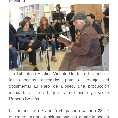
(0 votos)
La Biblioteca Pública Vicente Huidobro fue uno de
los espacios escogidos para el rodaje del
documental El Faro de Llolleo, una producción
inspirada en la vida y obra del poeta y escritor
Roberto Bescós.
La jornada se desarrolló el pasado sábado 28 de
marzo en un grato ambiente artístico, donde la poesía